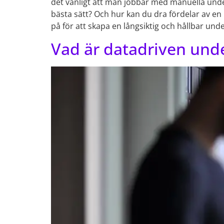
det vanligt att man jobbar med manuella under
bästa sätt? Och hur kan du dra fördelar av en
på för att skapa en långsiktig och hållbar und
Vad är datadriven unde