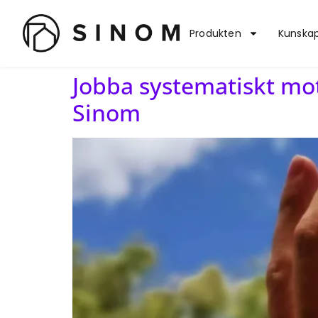
Produkten
Kunska
Jobba systematiskt mo
Sinom