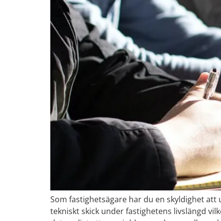
Som fastighetsägare har du en skyldighet att 
tekniskt skick under fastighetens livslängd vil