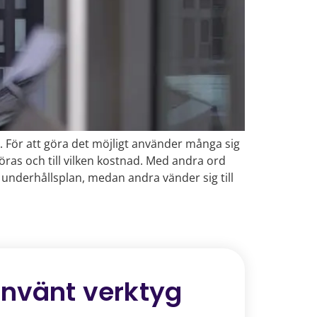
k. För att göra det möjligt använder många sig
öras och till vilken kostnad. Med andra ord
 underhållsplan, medan andra vänder sig till
använt verktyg