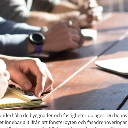
underhålla de byggnader och fastigheter du äger. Du behöver
ket innebär allt ifrån att fönsterbyten och fasadrenoveringar 