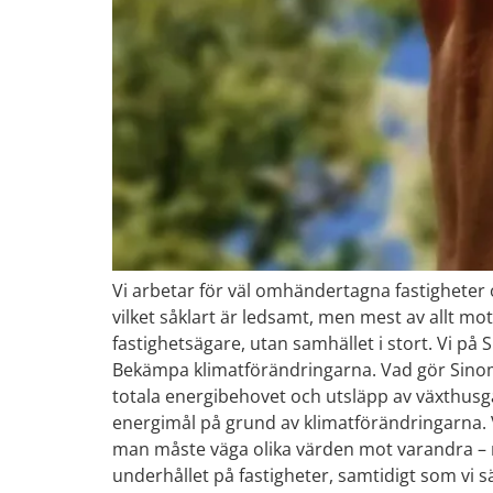
Vi arbetar för väl omhändertagna fastigheter oc
vilket såklart är ledsamt, men mest av allt mot
fastighetsägare, utan samhället i stort. Vi p
Bekämpa klimatförändringarna. Vad gör Sinom s
totala energibehovet och utsläpp av växthusgas
energimål på grund av klimatförändringarna. 
man måste väga olika värden mot varandra – re
underhållet på fastigheter, samtidigt som vi sä