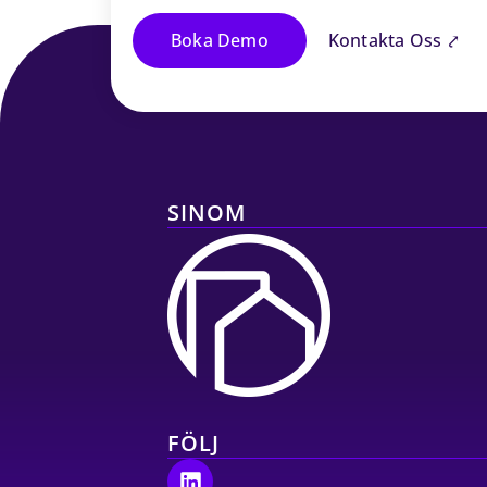
Boka Demo
Kontakta Oss ⤤
SINOM
FÖLJ