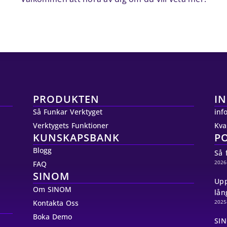
PRODUKTEN
I
Så Funkar Verktyget
inf
Verktygets Funktioner
Kva
KUNSKAPSBANK
P
Blogg
Så 
2026
FAQ
SINOM
Upp
Om SINOM
lån
Kontakta Oss
2025
Boka Demo
SIN