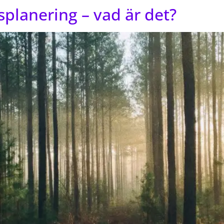
planering – vad är det?