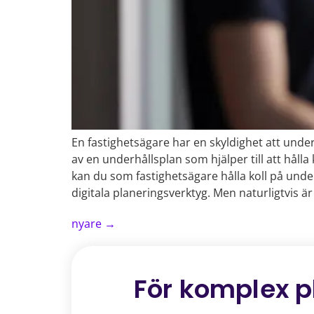
En fastighetsägare har en skyldighet att under
av en underhållsplan som hjälper till att håll
kan du som fastighetsägare hålla koll på unde
digitala planeringsverktyg. Men naturligtvis ä
nyare
→
För komplex p