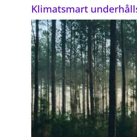
Klimatsmart underhålls