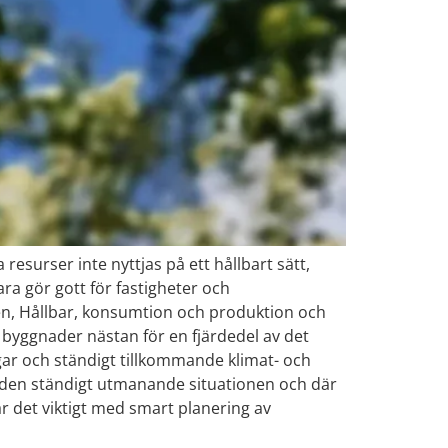
resurser inte nyttjas på ett hållbart sätt,
ara gör gott för fastigheter och
len, Hållbar, konsumtion och produktion och
 byggnader nästan för en fjärdedel av det
ngar och ständigt tillkommande klimat- och
a den ständigt utmanande situationen och där
r det viktigt med smart planering av