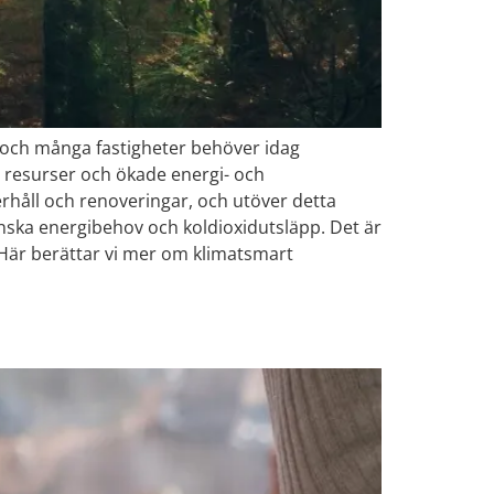
e och många fastigheter behöver idag
 resurser och ökade energi- och
erhåll och renoveringar, och utöver detta
inska energibehov och koldioxidutsläpp. Det är
Här berättar vi mer om klimatsmart