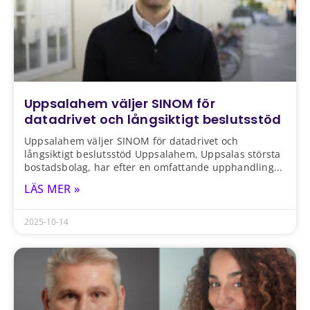
Uppsalahem väljer SINOM för
datadrivet och långsiktigt beslutsstöd
Uppsalahem väljer SINOM för datadrivet och
långsiktigt beslutsstöd Uppsalahem, Uppsalas största
bostadsbolag, har efter en omfattande upphandling
LÄS MER »
2025-10-14