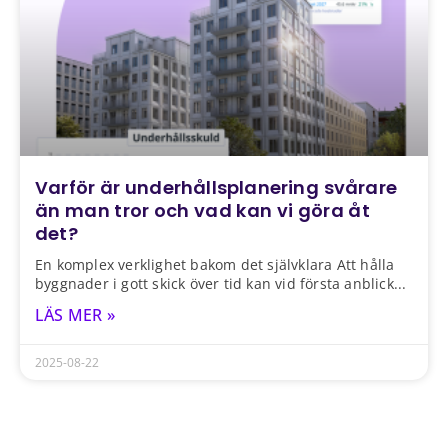
Varför är underhållsplanering svårare
än man tror och vad kan vi göra åt
det?
En komplex verklighet bakom det självklara Att hålla
byggnader i gott skick över tid kan vid första anblick
LÄS MER »
2025-08-22