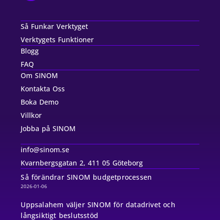
Så Funkar Verktyget
Verktygets Funktioner
Blogg
FAQ
Om SINOM
Kontakta Oss
Boka Demo
Villkor
Jobba på SINOM
info@sinom.se
Kvarnbergsgatan 2, 411 05 Göteborg
Så förändrar SINOM budgetprocessen
2026-01-06
Uppsalahem väljer SINOM för datadrivet och
långsiktigt beslutsstöd