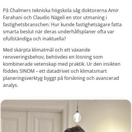
På Chalmers tekniska högskola såg doktorerna Amir
Farahani och Claudio Nägeli en stor utmaning i
fastighetsbranschen: Hur kunde fastighetsägare fatta
smarta beslut när deras underhållsplaner ofta var
ofullständiga och inaktuella?
Med skärpta klimatmål och ett växande
renoveringsbehov, behövdes en lösning som
kombinerade vetenskap med praktik. Ur den insikten
föddes SINOM – ett datadrivet och klimatsmart
planeringsverktyg byggt på forskning och avancerad
analys.