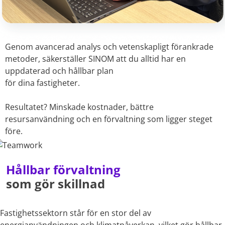
Genom avancerad analys och vetenskapligt förankrade
metoder, säkerställer SINOM att du alltid har en
uppdaterad och hållbar plan
för dina fastigheter.
Resultatet? Minskade kostnader, bättre
resursanvändning och en förvaltning som ligger steget
före.
Hållbar förvaltning
som gör skillnad
Fastighetssektorn står för en stor del av
energianvändningen och klimatpåverkan, vilket gör hållbar