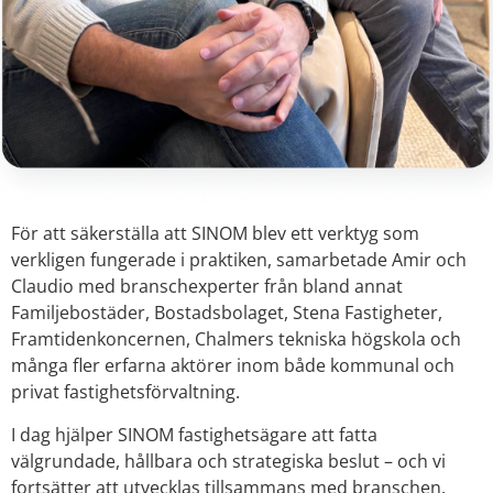
För att säkerställa att SINOM blev ett verktyg som
verkligen fungerade i praktiken, samarbetade Amir och
Claudio med branschexperter från bland annat
Familjebostäder, Bostadsbolaget, Stena Fastigheter,
Framtidenkoncernen, Chalmers tekniska högskola och
många fler erfarna aktörer inom både kommunal och
privat fastighetsförvaltning.
I dag hjälper SINOM fastighetsägare att fatta
välgrundade, hållbara och strategiska beslut – och vi
fortsätter att utvecklas tillsammans med branschen.