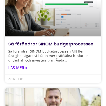
Så förändrar SINOM budgetprocessen
Så förändrar SINOM budgetprocessen Allt fler
fastighetsägare vill fatta mer träffsäkra beslut om
underhåll och investeringar. Ändå
LÄS MER »
2026-01-06