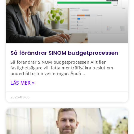
Så förändrar SINOM budgetprocessen
Så förändrar SINOM budgetprocessen Allt fler
fastighetsägare vill fatta mer träffsäkra beslut om
underhåll och investeringar. Ändå
LÄS MER »
2026-01-06