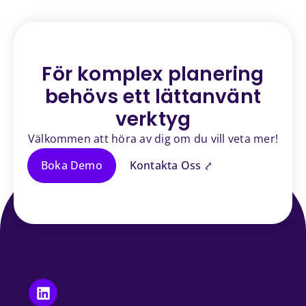
För komplex planering
behövs ett
lättanvänt
verktyg
Välkommen att höra av dig om du vill veta mer!
Boka Demo
Kontakta Oss ⤤