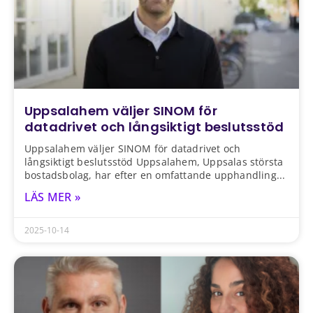
Uppsalahem väljer SINOM för
datadrivet och långsiktigt beslutsstöd
Uppsalahem väljer SINOM för datadrivet och
långsiktigt beslutsstöd Uppsalahem, Uppsalas största
bostadsbolag, har efter en omfattande upphandling
LÄS MER »
2025-10-14