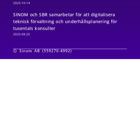
2025-10-14
SINOM och SBR samarbetar för att digitalisera
teknisk förvaltning och underhållsplanering för
tusentals konsulter
2025-08-25
Ⓒ Sinom AB (559270-4992)