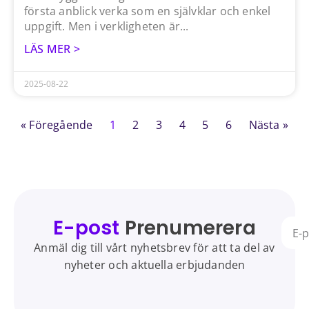
första anblick verka som en självklar och enkel
uppgift. Men i verkligheten är
LÄS MER >
2025-08-22
« Föregående
1
2
3
4
5
6
Nästa »
E-post
Prenumerera
Anmäl dig till vårt nyhetsbrev för att ta del av
nyheter och aktuella erbjudanden