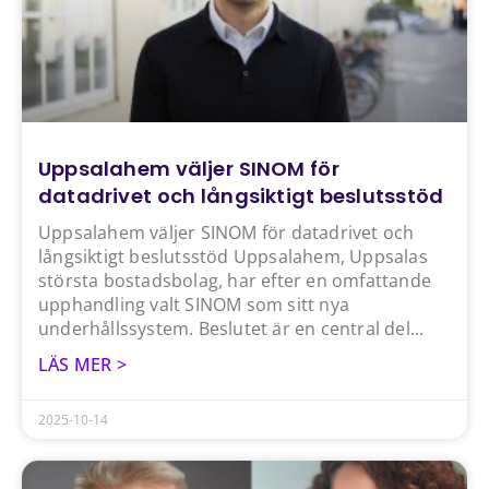
Uppsalahem väljer SINOM för
datadrivet och långsiktigt beslutsstöd
Uppsalahem väljer SINOM för datadrivet och
långsiktigt beslutsstöd Uppsalahem, Uppsalas
största bostadsbolag, har efter en omfattande
upphandling valt SINOM som sitt nya
underhållssystem. Beslutet är en central del
LÄS MER >
2025-10-14