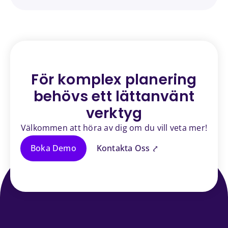
För komplex planering
behövs ett
lättanvänt
verktyg
Välkommen att höra av dig om du vill veta mer!
Boka Demo
Kontakta Oss ⤤