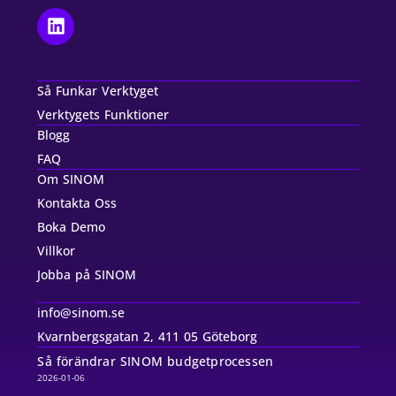
Så Funkar Verktyget
Verktygets Funktioner
Blogg
FAQ
Om SINOM
Kontakta Oss
Boka Demo
Villkor
Jobba på SINOM
info@sinom.se
Kvarnbergsgatan 2, 411 05 Göteborg
Så förändrar SINOM budgetprocessen
2026-01-06