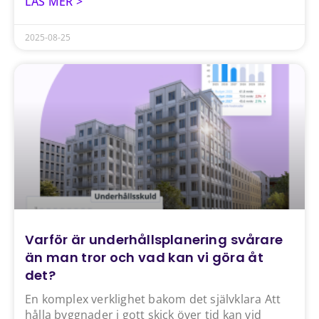
LÄS MER >
2025-08-25
Varför är underhållsplanering svårare
än man tror och vad kan vi göra åt
det?
En komplex verklighet bakom det självklara Att
hålla byggnader i gott skick över tid kan vid