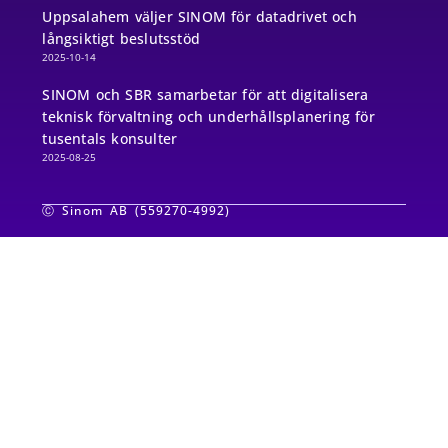
Uppsalahem väljer SINOM för datadrivet och
långsiktigt beslutsstöd
2025-10-14
SINOM och SBR samarbetar för att digitalisera
teknisk förvaltning och underhållsplanering för
tusentals konsulter
2025-08-25
Ⓒ Sinom AB (559270-4992)