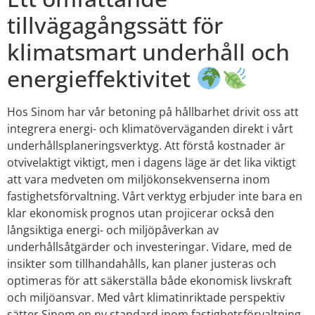
tillvägagångssätt för
klimatsmart underhåll och
energieffektivitet
Hos Sinom har vår betoning på hållbarhet drivit oss att
integrera energi- och klimatöverväganden direkt i vårt
underhållsplaneringsverktyg. Att förstå kostnader är
otvivelaktigt viktigt, men i dagens läge är det lika viktigt
att vara medveten om miljökonsekvenserna inom
fastighetsförvaltning. Vårt verktyg erbjuder inte bara en
klar ekonomisk prognos utan projicerar också den
långsiktiga energi- och miljöpåverkan av
underhållsåtgärder och investeringar. Vidare, med de
insikter som tillhandahålls, kan planer justeras och
optimeras för att säkerställa både ekonomisk livskraft
och miljöansvar. Med vårt klimatinriktade perspektiv
sätter Sinom en ny standard inom fastighetsförvaltning.