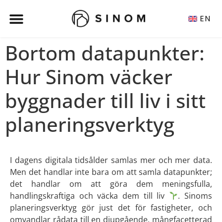
EN
Bortom datapunkter:
Hur Sinom väcker
byggnader till liv i sitt
planeringsverktyg
I dagens digitala tidsålder samlas mer och mer data.
Men det handlar inte bara om att samla datapunkter;
det handlar om att göra dem meningsfulla,
handlingskraftiga och väcka dem till liv
. Sinoms
planeringsverktyg gör just det för fastigheter, och
omvandlar rådata till en djupgående, mångfacetterad