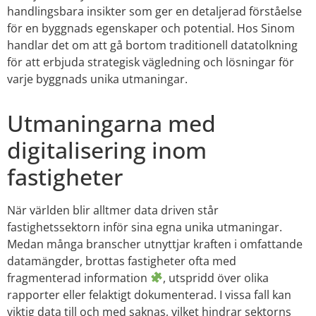
handlingsbara
insikter som ge
r en detaljerad förståelse
för en byggnads egenskaper och potential. Hos Sinom
handlar det om att gå bortom traditionell datatolkning
för att erbjuda strategisk vägledning och lösningar för
varje byggnads unika utmaningar.
Utmaningarna med
digitalisering inom
fastigheter
När världen blir alltmer data driven står
fastighetssektorn inför sina egna unika utmaningar.
Medan många branscher utnyttjar kraften i omfattande
datamängder, brottas fastigheter ofta med
fragmenterad information
, utspridd över olika
rapporter eller felaktigt dokumenterad. I vissa fall kan
viktig data till och med saknas, vilket hindrar sektorns