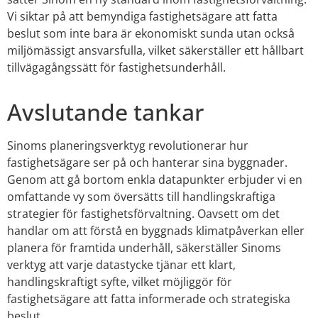
Vi siktar på att bemyndiga fastighetsägare att fatta
beslut som inte bara är ekonomiskt sunda utan också
miljömässigt ansvarsfulla, vilket säkerställer ett hållbart
tillvägagångssätt för fastighetsunderhåll.
Avslutande tankar
Sinoms planeringsverktyg revolutionerar hur
fastighetsägare ser på och hanterar sina byggnader.
Genom att gå bortom enkla datapunkter erbjuder vi en
omfattande vy som översätts till handlingskraftiga
strategier för fastighetsförvaltning. Oavsett om det
handlar om att förstå en byggnads klimatpåverkan eller
planera för framtida underhåll, säkerställer Sinoms
verktyg att varje datastycke tjänar ett klart,
handlingskraftigt syfte, vilket möjliggör för
fastighetsägare att fatta informerade och strategiska
beslut.