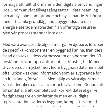
förmåga att fullt ut omfamna den digitala omvandlingen.
Hos Sinom är vårt tillvägagångssätt till datainsamling
och analys både omfattande och nyskapande. Vi börjar
med att samla grundläggande byggnadsdata och
energirelaterade mätvärden från offentliga resurser.
Men vår process stannar inte där.
Med våra avancerade algoritmer går vi djupare, förutser
de specifika komponenter en byggnad kan ha, från dess
fasad och tak till dess värmesystem och bortom det. Vi
bestämmer ytor, uppskattar antalet fönster, bedömer
U-värden och mycket mer. Inom byggnadsdata finns det
ofta luckor – saknad information som är avgörande för
en fullständig förståelse. Med hjälp av våra algoritmer
kan vi identifiera dessa luckor och fylla i dem. Genom att
tillhandahålla ett komplett och korrekt dataset ger vi
fastighetsägare en omfattande men enkel digital
representation av deras byggnad, kompletterat med