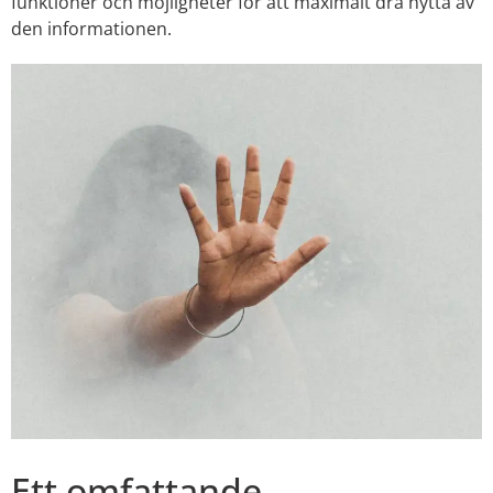
funktioner och möjligheter för att maximalt dra nytta av
den informationen.
Ett omfattande