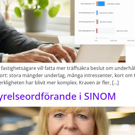
fastighetsägare vill fatta mer träffsäkra beslut om underhål
jort: stora mängder underlag, många intressenter, kort om 
rkligheten har blivit mer komplex. Kraven är fler, […]
tyrelseordförande i SINOM