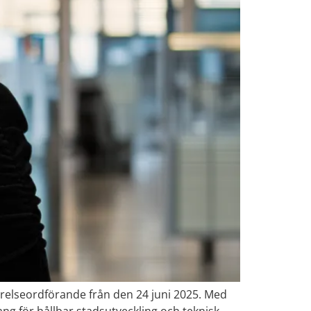
relseordförande från den 24 juni 2025. Med