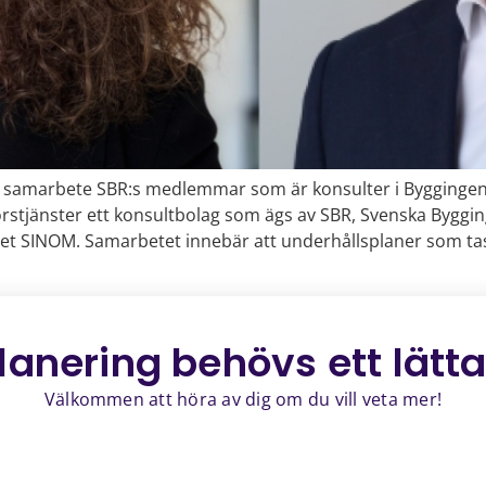
 samarbete SBR:s medlemmar som är konsulter i Byggingenjör
stjänster ett konsultbolag som ägs av SBR, Svenska Bygging
et SINOM. Samarbetet innebär att underhållsplaner som tas
lanering behövs ett
lätt
Välkommen att höra av dig om du vill veta mer!