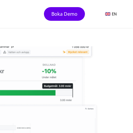
Boka Demo
EN