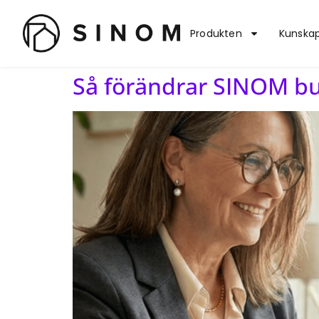
Produkten
Kunska
Så förändrar SINOM b