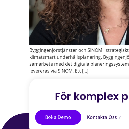
Byggingenjörstjänster och SINOM i strategiskt
klimatsmart underhållsplanering. Byggingenjör
samarbete med det digitala planeringssystem
levereras via SINOM. Ett […]
För komplex p
Boka Demo
Kontakta Oss ⤤