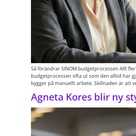
Så förändrar SINOM budgetprocessen Allt fler 
budgetprocessen ofta ut som den alltid har g
bygger på manuellt arbete. Skillnaden är att ve
Agneta Kores blir ny s